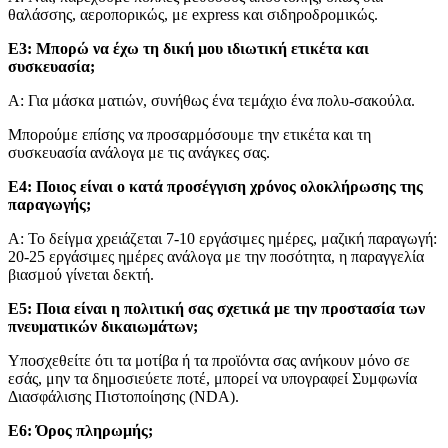
θαλάσσης, αεροπορικώς, με express και σιδηροδρομικώς.
Ε3: Μπορώ να έχω τη δική μου ιδιωτική ετικέτα και
συσκευασία;
Α: Για μάσκα ματιών, συνήθως ένα τεμάχιο ένα πολυ-σακούλα.
Μπορούμε επίσης να προσαρμόσουμε την ετικέτα και τη
συσκευασία ανάλογα με τις ανάγκες σας.
Ε4: Ποιος είναι ο κατά προσέγγιση χρόνος ολοκλήρωσης της
παραγωγής;
Α: Το δείγμα χρειάζεται 7-10 εργάσιμες ημέρες, μαζική παραγωγή:
20-25 εργάσιμες ημέρες ανάλογα με την ποσότητα, η παραγγελία
βιασμού γίνεται δεκτή.
Ε5: Ποια είναι η πολιτική σας σχετικά με την προστασία των
πνευματικών δικαιωμάτων;
Υποσχεθείτε ότι τα μοτίβα ή τα προϊόντα σας ανήκουν μόνο σε
εσάς, μην τα δημοσιεύετε ποτέ, μπορεί να υπογραφεί Συμφωνία
Διασφάλισης Πιστοποίησης (NDA).
Ε6: Όρος πληρωμής;