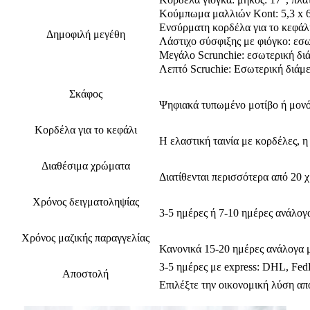
Κούμπωμα μαλλιών Kont: 5,3 x 6,5
Ενσύρματη κορδέλα για το κεφάλι:
Δημοφιλή μεγέθη
Λάστιχο σύσφιξης με φιόγκο: εσωτ
Μεγάλο Scrunchie: εσωτερική διάμ
Λεπτό Scruchie: Εσωτερική διάμετ
Σκάφος
Ψηφιακά τυπωμένο μοτίβο ή μον
Κορδέλα για το κεφάλι
Η ελαστική ταινία με κορδέλες, 
Διαθέσιμα χρώματα
Διατίθενται περισσότερα από 20 
Χρόνος δειγματοληψίας
3-5 ημέρες ή 7-10 ημέρες ανάλογ
Χρόνος μαζικής παραγγελίας
Κανονικά 15-20 ημέρες ανάλογα μ
3-5 ημέρες με express: DHL, Fed
Αποστολή
Επιλέξτε την οικονομική λύση απ