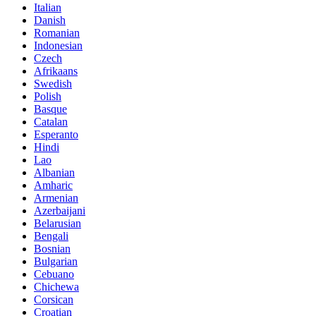
Italian
Danish
Romanian
Indonesian
Czech
Afrikaans
Swedish
Polish
Basque
Catalan
Esperanto
Hindi
Lao
Albanian
Amharic
Armenian
Azerbaijani
Belarusian
Bengali
Bosnian
Bulgarian
Cebuano
Chichewa
Corsican
Croatian