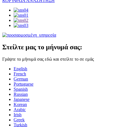
ΚΟΡΥΦΑΙΑ ΑΝΑΖΗΤΗΣΗ
Στείλτε μας το μήνυμά σας:
Γράψτε το μήνυμά σας εδώ και στείλτε το σε εμάς
English
French
German
Portuguese
Spanish
Russian
Japanese
Korean
Arabic
Irish
Greek
Turkish