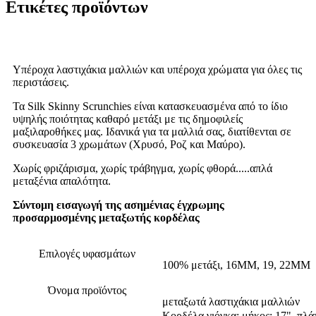
Ετικέτες προϊόντων
Υπέροχα λαστιχάκια μαλλιών και υπέροχα χρώματα για όλες τις
περιστάσεις.
Τα Silk Skinny Scrunchies είναι κατασκευασμένα από το ίδιο
υψηλής ποιότητας καθαρό μετάξι με τις δημοφιλείς
μαξιλαροθήκες μας. Ιδανικά για τα μαλλιά σας, διατίθενται σε
συσκευασία 3 χρωμάτων (Χρυσό, Ροζ και Μαύρο).
Χωρίς φριζάρισμα, χωρίς τράβηγμα, χωρίς φθορά.....απλά
μεταξένια απαλότητα.
Σύντομη εισαγωγή της ασημένιας έγχρωμης
προσαρμοσμένης μεταξωτής κορδέλας
Επιλογές υφασμάτων
100% μετάξι, 16MM, 19, 22MM
Όνομα προϊόντος
μεταξωτά λαστιχάκια μαλλιών
Κορδέλα γιόγκα: μήκος: 17", πλάτ