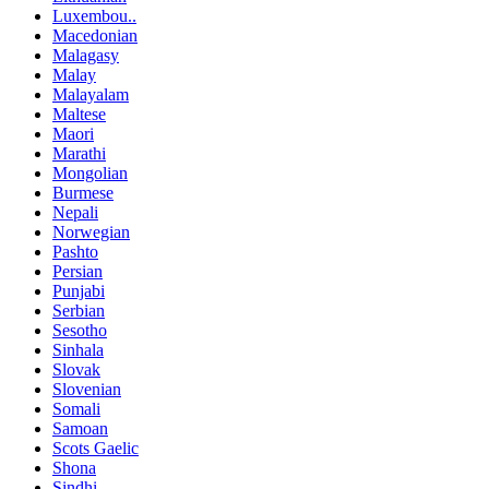
Luxembou..
Macedonian
Malagasy
Malay
Malayalam
Maltese
Maori
Marathi
Mongolian
Burmese
Nepali
Norwegian
Pashto
Persian
Punjabi
Serbian
Sesotho
Sinhala
Slovak
Slovenian
Somali
Samoan
Scots Gaelic
Shona
Sindhi