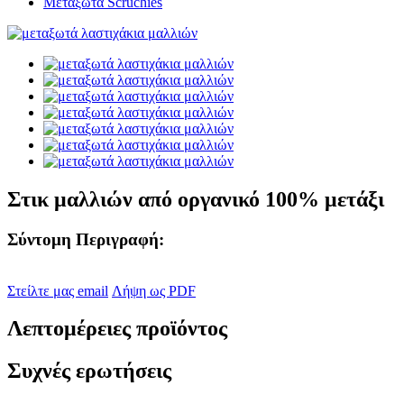
Μεταξωτά Scruchies
Στικ μαλλιών από οργανικό 100% μετάξι
Σύντομη Περιγραφή:
Στείλτε μας email
Λήψη ως PDF
Λεπτομέρειες προϊόντος
Συχνές ερωτήσεις