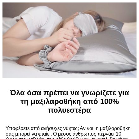
Όλα όσα πρέπει να γνωρίζετε για
τη μαξιλαροθήκη από 100%
πολυεστέρα
Υποφέρετε από ανήσυχες νύχτες; Αν ναι, η μαξιλαροθήκη
σας μπορεί να φταίει. Ο μέσος άνθρωπος περνάει 10