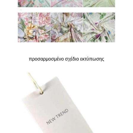
προσαρμοσμένο σχέδιο εκτύπωσης