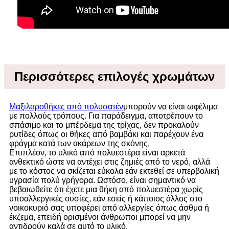
Περισσότερες επιλογές χρωμάτων
Μαξιλαροθήκες από πολυσατέν
μπορούν να είναι ωφέλιμα
με πολλούς τρόπους. Για παράδειγμα, αποτρέπουν το
σπάσιμο και το μπέρδεμα της τρίχας, δεν προκαλούν
ρυτίδες όπως οι θήκες από βαμβάκι και παρέχουν ένα
φράγμα κατά των ακάρεων της σκόνης.
Επιπλέον, το υλικό από πολυεστέρα είναι αρκετά
ανθεκτικό ώστε να αντέχει στις ζημιές από το νερό, αλλά
με το κόστος να σκίζεται εύκολα εάν εκτεθεί σε υπερβολική
υγρασία πολύ γρήγορα. Ωστόσο, είναι σημαντικό να
βεβαιωθείτε ότι έχετε μια θήκη από πολυεστέρα χωρίς
υποαλλεργικές ουσίες, εάν εσείς ή κάποιος άλλος στο
νοικοκυριό σας υποφέρει από αλλεργίες όπως άσθμα ή
έκζεμα, επειδή ορισμένοι άνθρωποι μπορεί να μην
αντιδρούν καλά σε αυτό το υλικό.