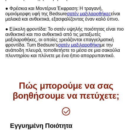
● Φρέσκια και Μοντέρνα Έκφραση: Η τραγανή,
ομοιόμορφη υφή της Bedsure
σατέν μαξιλαροθήκες
είναι
μαλακά και ανθεκτικά, εξασφαλίζοντας έναν καλό ύπνο.
● Εύκολη φροντίδα: Το σατέν υψηλής ποιότητας είναι πιο
ανθεκτικό και πιο ανθεκτικό από τις μεταξωτές
μαξιλαροθήκες, οι οποίες χρειάζονται επαγγελματική
φροντίδα. Turn Bedsure's
σατέν μαξιλαροθήκη
με την
ανάποδη πλευρά, τοποθετήστε το μέσα σε μια σακούλα
πλυντηρίου και πλύνετε με ένα ήπιο απορρυπαντικό.
Πώς μπορούμε να σας
βοηθήσουμε να πετύχετε;
Εγγυημένη Ποιότητα