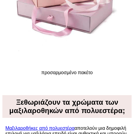
προσαρμοσμένο πακέτο
Ξεθωριάζουν τα χρώματα των
μαξιλαροθηκών από πολυεστέρα;
Μαξιλαροθήκες από πολυεστέρα
αποτελούν μια δημοφιλή
επιλογή για μαξιλάρια επειδή είναι ανθεκτικά και μπορούν