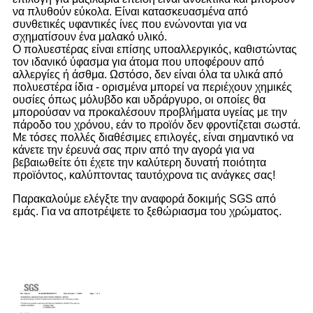
να πλυθούν εύκολα. Είναι κατασκευασμένα από
συνθετικές υφαντικές ίνες που ενώνονται για να
σχηματίσουν ένα μαλακό υλικό.
Ο πολυεστέρας είναι επίσης υποαλλεργικός, καθιστώντας
τον ιδανικό ύφασμα για άτομα που υποφέρουν από
αλλεργίες ή άσθμα. Ωστόσο, δεν είναι όλα τα υλικά από
πολυεστέρα ίδια - ορισμένα μπορεί να περιέχουν χημικές
ουσίες όπως μόλυβδο και υδράργυρο, οι οποίες θα
μπορούσαν να προκαλέσουν προβλήματα υγείας με την
πάροδο του χρόνου, εάν το προϊόν δεν φροντίζεται σωστά.
Με τόσες πολλές διαθέσιμες επιλογές, είναι σημαντικό να
κάνετε την έρευνά σας πριν από την αγορά για να
βεβαιωθείτε ότι έχετε την καλύτερη δυνατή ποιότητα
προϊόντος, καλύπτοντας ταυτόχρονα τις ανάγκες σας!
Παρακαλούμε ελέγξτε την αναφορά δοκιμής SGS από
εμάς. Για να αποτρέψετε το ξεθώριασμα του χρώματος.