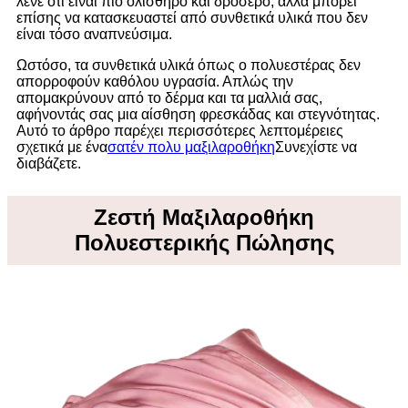
λένε ότι είναι πιο ολισθηρό και δροσερό, αλλά μπορεί
επίσης να κατασκευαστεί από συνθετικά υλικά που δεν
είναι τόσο αναπνεύσιμα.
Ωστόσο, τα συνθετικά υλικά όπως ο πολυεστέρας δεν
απορροφούν καθόλου υγρασία. Απλώς την
απομακρύνουν από το δέρμα και τα μαλλιά σας,
αφήνοντάς σας μια αίσθηση φρεσκάδας και στεγνότητας.
Αυτό το άρθρο παρέχει περισσότερες λεπτομέρειες
σχετικά με ένα
σατέν πολυ μαξιλαροθήκη
Συνεχίστε να
διαβάζετε.
Ζεστή Μαξιλαροθήκη
Πολυεστερικής Πώλησης