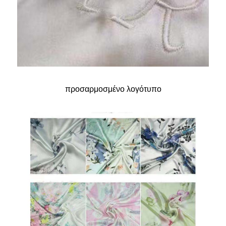
προσαρμοσμένο λογότυπο