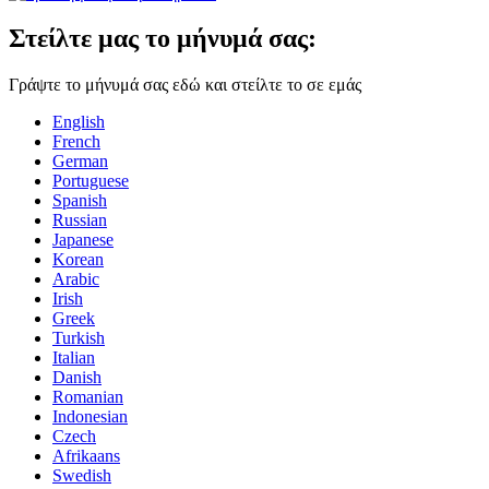
Στείλτε μας το μήνυμά σας:
Γράψτε το μήνυμά σας εδώ και στείλτε το σε εμάς
English
French
German
Portuguese
Spanish
Russian
Japanese
Korean
Arabic
Irish
Greek
Turkish
Italian
Danish
Romanian
Indonesian
Czech
Afrikaans
Swedish