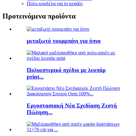
Πολυ κορδέλα για το κεφάλι
Προτεινόμενα προϊόντα
μεταξωτό τουρμπάνι για ύπνο
Πολυεστερικό σχέδιο με λεοπάρ
print...
Εργοστασιακή Νέα Σχεδίαση Ζεστή
Πώληση...