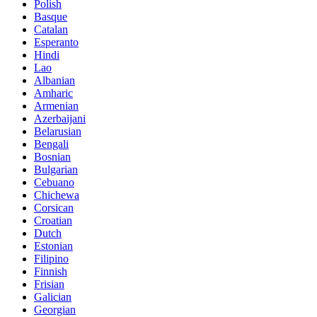
Polish
Basque
Catalan
Esperanto
Hindi
Lao
Albanian
Amharic
Armenian
Azerbaijani
Belarusian
Bengali
Bosnian
Bulgarian
Cebuano
Chichewa
Corsican
Croatian
Dutch
Estonian
Filipino
Finnish
Frisian
Galician
Georgian