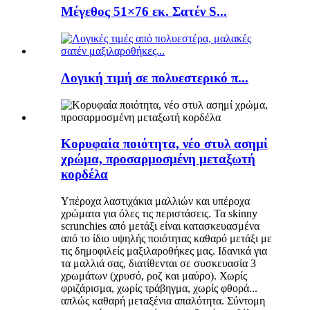
Μέγεθος 51×76 εκ. Σατέν S...
Λογική τιμή σε πολυεστερικό π...
Κορυφαία ποιότητα, νέο στυλ ασημί
χρώμα, προσαρμοσμένη μεταξωτή
κορδέλα
Υπέροχα λαστιχάκια μαλλιών και υπέροχα
χρώματα για όλες τις περιστάσεις. Τα skinny
scrunchies από μετάξι είναι κατασκευασμένα
από το ίδιο υψηλής ποιότητας καθαρό μετάξι με
τις δημοφιλείς μαξιλαροθήκες μας. Ιδανικά για
τα μαλλιά σας, διατίθενται σε συσκευασία 3
χρωμάτων (χρυσό, ροζ και μαύρο). Χωρίς
φριζάρισμα, χωρίς τράβηγμα, χωρίς φθορά...
απλώς καθαρή μεταξένια απαλότητα. Σύντομη