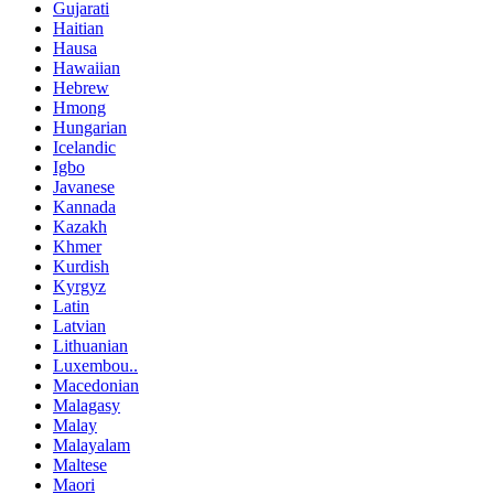
Gujarati
Haitian
Hausa
Hawaiian
Hebrew
Hmong
Hungarian
Icelandic
Igbo
Javanese
Kannada
Kazakh
Khmer
Kurdish
Kyrgyz
Latin
Latvian
Lithuanian
Luxembou..
Macedonian
Malagasy
Malay
Malayalam
Maltese
Maori