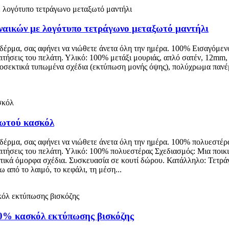
υναικών με λογότυπο τετράγωνο μεταξωτό μαντήλι
 δέρμα, σας αφήνει να νιώθετε άνετα όλη την ημέρα. 100% Εισαγόμεν
αιτήσεις του πελάτη. Υλικό: 100% μετάξι μουριάς, απλό σατέν, 12m
ροσεκτικά τυπωμένα σχέδια (εκτύπωση μονής όψης), πολύχρωμα πανέ
ξωτού κασκόλ
δέρμα, σας αφήνει να νιώθετε άνετα όλη την ημέρα. 100% πολυεστέρ
αιτήσεις του πελάτη. Υλικό: 100% πολυεστέρας Σχεδιασμός: Μια ποικ
τικά όμορφα σχέδια. Συσκευασία σε κουτί δώρου. Κατάλληλο: Τετρά
 από το λαιμό, το κεφάλι, τη μέση...
00% κασκόλ εκτύπωσης βισκόζης