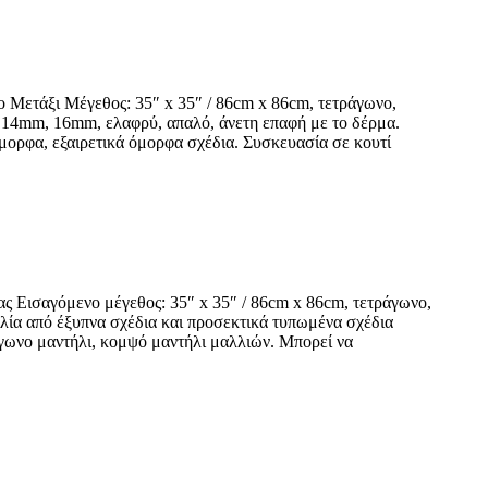
ο Μετάξι Μέγεθος: 35″ x 35″ / 86cm x 86cm, τετράγωνο,
m, 14mm, 16mm, ελαφρύ, απαλό, άνετη επαφή με το δέρμα.
μορφα, εξαιρετικά όμορφα σχέδια. Συσκευασία σε κουτί
ας Εισαγόμενο μέγεθος: 35″ x 35″ / 86cm x 86cm, τετράγωνο,
ιλία από έξυπνα σχέδια και προσεκτικά τυπωμένα σχέδια
γωνο μαντήλι, κομψό μαντήλι μαλλιών. Μπορεί να