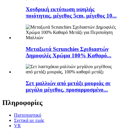
Χονδρική εκτύπωση υψηλής
ποιότητας, μέγεθος 5cm, μέγεθος 10...
Μεταξωτά Scrunchies Σχεδιαστών
Δημοφιλές Χρώμα 100% Καθαρό...
Σετ μαλλιών από μετάξι μουριάς σε
μεγάλο μέγεθος, προσαρμοσμένο...
Πληροφορίες
Πιστοποιητικό
Σχετικά με εμάς
VR