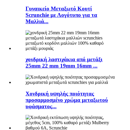
Γυναικείο Μεταξωτό Κουτί
Scrunchie με Λογότυπο για τα
Μαλλιά...
χονδρική λαστιχάκια από μετάξι
25mm 22 mm 19mm 16mm ...
Χονδρική υψηλής ποιότητας
προσαρμοσμένο χρώμα μεταξωτού
υφάσματος...