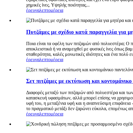
χημικές ίνες. Υψηλής ποιότητας...
έρευνα
λεπτομέρεια
Πυτζάμες με σχέδιο κατά παραγγελία για μ
Ποια είναι τα οφέλη των πιτζαμών από πολυεστέρα; Ο π
αποκλειστικά ή να αναμειχθεί με φυσικές ίνες όπως βαμβ
σταθερότητα, καλές μονωτικές ιδιότητες και ένα πολύ 
έρευνα
λεπτομέρεια
Σετ πιτζάμες με εκτύπωση και κοντομάνικο 
Διαφορές μεταξύ των πιτζαμών από πολυεστέρα και των
κατασκευή υφασμάτων, αλλά μπορεί επίσης να χρησιμοποι
υφή του, η μεταξένια υφή και η αναπνεύσιμη επιφάνεια 
το πραγματικό μετάξι δεν ζαρώνει εύκολα, επομένως αποτ
έρευνα
λεπτομέρεια