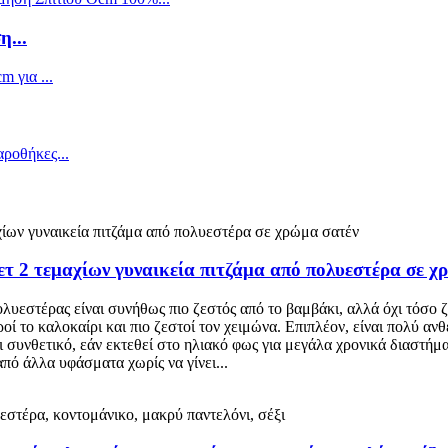
...
τ 2 τεμαχίων γυναικεία πιτζάμα από πολυεστέρα σε χ
ολυεστέρας είναι συνήθως πιο ζεστός από το βαμβάκι, αλλά όχι τόσο 
ί το καλοκαίρι και πιο ζεστοί τον χειμώνα. Επιπλέον, είναι πολύ ανθ
ι συνθετικό, εάν εκτεθεί στο ηλιακό φως για μεγάλα χρονικά διαστή
ό άλλα υφάσματα χωρίς να γίνει...