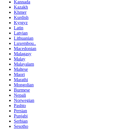
Kannada
Kazakh
Khmer
Kurdish
Kyrgyz
Latin
Latvian
Lithuanian
Luxembou..
Macedonian
Malagasy
Malay
Malayalam
Maltese
Maori
Marathi
Mongolian
Burmese
Nepali
Norwegian
Pashto
Persian
Punjabi
Serbian
Sesotho