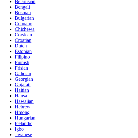
Belarusian
Bengali
Bosnian
Bulgarian
Cebuano
Chichewa
Corsican
Croatian
Dutch
Estonian
Filipino
Finnish
Frisian
Galician
Georgian
Gujarati
Haitian
Hausa
Hawaiian
Hebrew
Hmong
Hungarian
Icelandic
Igbo
Javanese