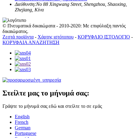
Διεύθυνση:
No 88 Xingwang Street, Shengzhou, Shaoxing,
Zhejiang, Κίνα
© Πνευματικά δικαιώματα - 2010-2020: Με επιφύλαξη παντός
δικαιώματος.
Ζεστά προϊόντα
-
Χάρτης ιστότοπου
-
ΚΟΡΥΦΑΙΟ ΙΣΤΟΛΟΓΙΟ
-
ΚΟΡΥΦΑΙΑ ΑΝΑΖΗΤΗΣΗ
Στείλτε μας το μήνυμά σας:
Γράψτε το μήνυμά σας εδώ και στείλτε το σε εμάς
English
French
German
Portuguese