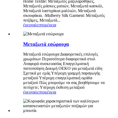
Home Textile: Μεταξωτές μαξιλαροθήκες,
Μεταξωτές μάσκες ματιών, Μεταξωτά κασκόλ,
Μεταξωτά λαστιχάκια μαλλιών, Μεταξωτά
σκουφάκια. -Mulberry Silk Garment: Μεταξωτές
πιτζάμες, Μεταξωτά...
έρευνα
λεπτομέρεια
Μεταξωτά εσώρουχα
Μεταξωτά εσώρουχα Διαφορετικές επιλογές
χρωμάτων Περισσότερα διαφορετικά στυλ
Αναφορά συσκευασίας Επαγγελματική
πιστοποίηση Δοκιμή OEKO για μεταξωτά είδη
Σχετικά με εμάς Υπέροχη γραμμή παραγωγής
μεταξιού Υπέροχη επαγγελματική ομάδα
μεταξιού Πώς μπορούμε να σας βοηθήσουμε να
πετύχετε; Υπέροχη έκθεση μεταξιού
έρευνα
λεπτομέρεια