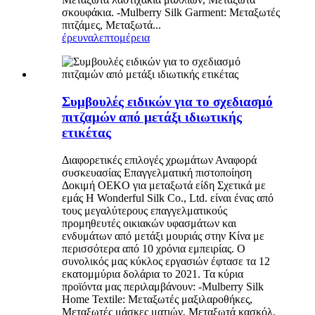
σκουφάκια. -Mulberry Silk Garment: Μεταξωτές
πιτζάμες, Μεταξωτά...
έρευνα
λεπτομέρεια
Συμβουλές ειδικών για το σχεδιασμό
πιτζαμών από μετάξι ιδιωτικής
ετικέτας
Διαφορετικές επιλογές χρωμάτων Αναφορά
συσκευασίας Επαγγελματική πιστοποίηση
Δοκιμή OEKO για μεταξωτά είδη Σχετικά με
εμάς Η Wonderful Silk Co., Ltd. είναι ένας από
τους μεγαλύτερους επαγγελματικούς
προμηθευτές οικιακών υφασμάτων και
ενδυμάτων από μετάξι μουριάς στην Κίνα με
περισσότερα από 10 χρόνια εμπειρίας. Ο
συνολικός μας κύκλος εργασιών έφτασε τα 12
εκατομμύρια δολάρια το 2021. Τα κύρια
προϊόντα μας περιλαμβάνουν: -Mulberry Silk
Home Textile: Μεταξωτές μαξιλαροθήκες,
Μεταξωτές μάσκες ματιών, Μεταξωτά κασκόλ,