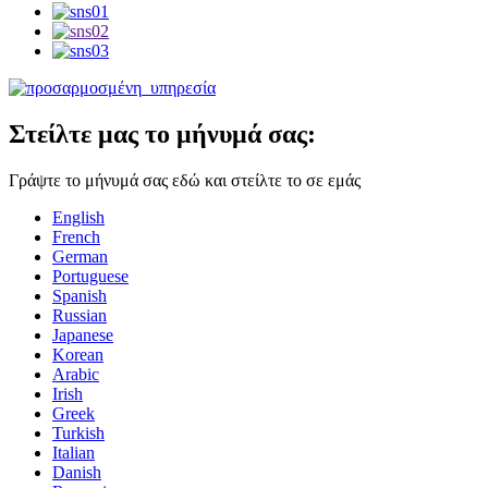
Στείλτε μας το μήνυμά σας:
Γράψτε το μήνυμά σας εδώ και στείλτε το σε εμάς
English
French
German
Portuguese
Spanish
Russian
Japanese
Korean
Arabic
Irish
Greek
Turkish
Italian
Danish