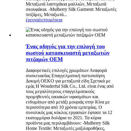
Μεταξωτά λαστιχάκια μαλλιών, Μεταξωτά
σκουφάκια. -Mulberry Silk Garment: Μεταξωτές
πιτζάμες, Μεταξωτά...
έρευνα
λεπτομέρεια
Ένας οδηγός για την επιλογή του
σωστού κατασκευαστή μεταξωτών
πιτζαμών OEM
Διαφορετικές επιλογές χρωμάτων Αναφορά
συσκευασίας Επαγγελματική πιστοποίηση
Δοκιμή OEKO για μεταξωτά είδη Σχετικά με
εμάς Η Wonderful Silk Co., Ltd. είναι ένας από
τους μεγαλύτερους επαγγελματικούς
προμηθευτές οικιακών υφασμάτων και
ενδυμάτων από μετάξι μουριάς στην Κίνα με
περισσότερα από 10 χρόνια εμπειρίας. Ο
συνολικός μας κύκλος εργασιών έφτασε τα 12
εκατομμύρια δολάρια το 2021. Τα κύρια
προϊόντα μας περιλαμβάνουν: -Mulberry Silk
Home Textile: Μεταξωτές μαξιλαροθήκες,