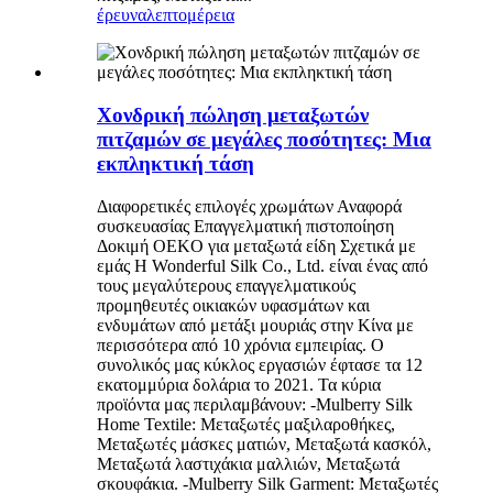
έρευνα
λεπτομέρεια
Χονδρική πώληση μεταξωτών
πιτζαμών σε μεγάλες ποσότητες: Μια
εκπληκτική τάση
Διαφορετικές επιλογές χρωμάτων Αναφορά
συσκευασίας Επαγγελματική πιστοποίηση
Δοκιμή OEKO για μεταξωτά είδη Σχετικά με
εμάς Η Wonderful Silk Co., Ltd. είναι ένας από
τους μεγαλύτερους επαγγελματικούς
προμηθευτές οικιακών υφασμάτων και
ενδυμάτων από μετάξι μουριάς στην Κίνα με
περισσότερα από 10 χρόνια εμπειρίας. Ο
συνολικός μας κύκλος εργασιών έφτασε τα 12
εκατομμύρια δολάρια το 2021. Τα κύρια
προϊόντα μας περιλαμβάνουν: -Mulberry Silk
Home Textile: Μεταξωτές μαξιλαροθήκες,
Μεταξωτές μάσκες ματιών, Μεταξωτά κασκόλ,
Μεταξωτά λαστιχάκια μαλλιών, Μεταξωτά
σκουφάκια. -Mulberry Silk Garment: Μεταξωτές