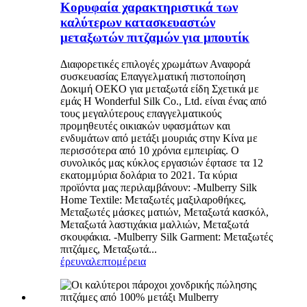
Κορυφαία χαρακτηριστικά των
καλύτερων κατασκευαστών
μεταξωτών πιτζαμών για μπουτίκ
Διαφορετικές επιλογές χρωμάτων Αναφορά
συσκευασίας Επαγγελματική πιστοποίηση
Δοκιμή OEKO για μεταξωτά είδη Σχετικά με
εμάς Η Wonderful Silk Co., Ltd. είναι ένας από
τους μεγαλύτερους επαγγελματικούς
προμηθευτές οικιακών υφασμάτων και
ενδυμάτων από μετάξι μουριάς στην Κίνα με
περισσότερα από 10 χρόνια εμπειρίας. Ο
συνολικός μας κύκλος εργασιών έφτασε τα 12
εκατομμύρια δολάρια το 2021. Τα κύρια
προϊόντα μας περιλαμβάνουν: -Mulberry Silk
Home Textile: Μεταξωτές μαξιλαροθήκες,
Μεταξωτές μάσκες ματιών, Μεταξωτά κασκόλ,
Μεταξωτά λαστιχάκια μαλλιών, Μεταξωτά
σκουφάκια. -Mulberry Silk Garment: Μεταξωτές
πιτζάμες, Μεταξωτά...
έρευνα
λεπτομέρεια