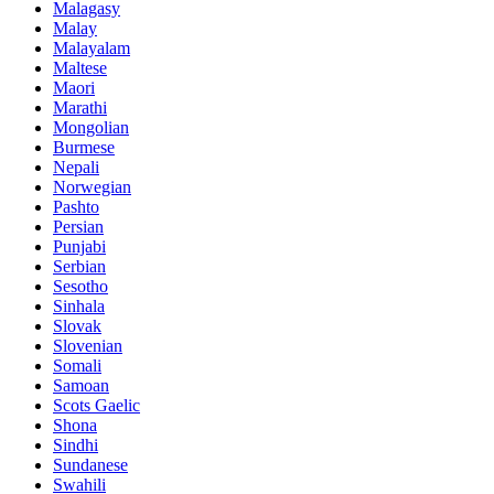
Malagasy
Malay
Malayalam
Maltese
Maori
Marathi
Mongolian
Burmese
Nepali
Norwegian
Pashto
Persian
Punjabi
Serbian
Sesotho
Sinhala
Slovak
Slovenian
Somali
Samoan
Scots Gaelic
Shona
Sindhi
Sundanese
Swahili