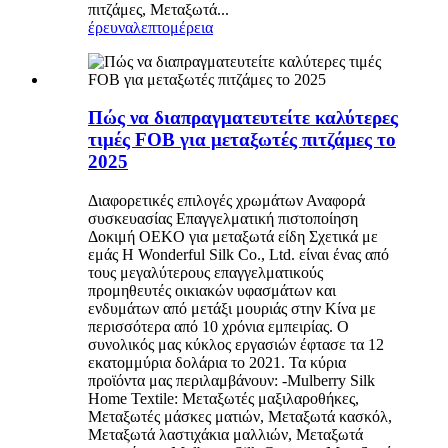
πιτζάμες, Μεταξωτά...
έρευνα
λεπτομέρεια
Πώς να διαπραγματευτείτε καλύτερες
τιμές FOB για μεταξωτές πιτζάμες το
2025
Διαφορετικές επιλογές χρωμάτων Αναφορά
συσκευασίας Επαγγελματική πιστοποίηση
Δοκιμή OEKO για μεταξωτά είδη Σχετικά με
εμάς Η Wonderful Silk Co., Ltd. είναι ένας από
τους μεγαλύτερους επαγγελματικούς
προμηθευτές οικιακών υφασμάτων και
ενδυμάτων από μετάξι μουριάς στην Κίνα με
περισσότερα από 10 χρόνια εμπειρίας. Ο
συνολικός μας κύκλος εργασιών έφτασε τα 12
εκατομμύρια δολάρια το 2021. Τα κύρια
προϊόντα μας περιλαμβάνουν: -Mulberry Silk
Home Textile: Μεταξωτές μαξιλαροθήκες,
Μεταξωτές μάσκες ματιών, Μεταξωτά κασκόλ,
Μεταξωτά λαστιχάκια μαλλιών, Μεταξωτά