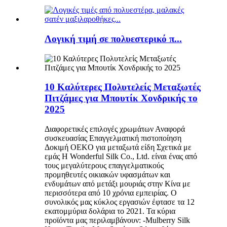
Λογική τιμή σε πολυεστερικό π...
10 Καλύτερες Πολυτελείς Μεταξωτές
Πιτζάμες για Μπουτίκ Χονδρικής το
2025
Διαφορετικές επιλογές χρωμάτων Αναφορά
συσκευασίας Επαγγελματική πιστοποίηση
Δοκιμή OEKO για μεταξωτά είδη Σχετικά με
εμάς Η Wonderful Silk Co., Ltd. είναι ένας από
τους μεγαλύτερους επαγγελματικούς
προμηθευτές οικιακών υφασμάτων και
ενδυμάτων από μετάξι μουριάς στην Κίνα με
περισσότερα από 10 χρόνια εμπειρίας. Ο
συνολικός μας κύκλος εργασιών έφτασε τα 12
εκατομμύρια δολάρια το 2021. Τα κύρια
προϊόντα μας περιλαμβάνουν: -Mulberry Silk