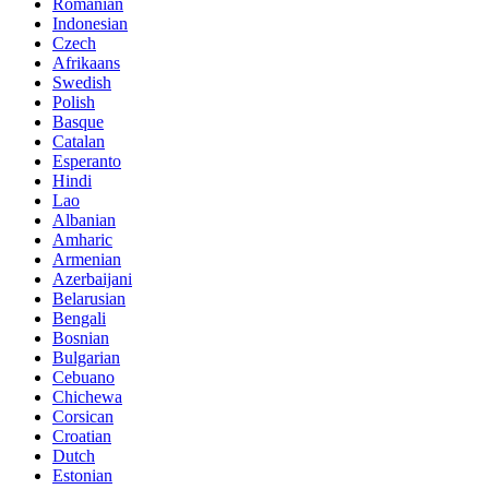
Romanian
Indonesian
Czech
Afrikaans
Swedish
Polish
Basque
Catalan
Esperanto
Hindi
Lao
Albanian
Amharic
Armenian
Azerbaijani
Belarusian
Bengali
Bosnian
Bulgarian
Cebuano
Chichewa
Corsican
Croatian
Dutch
Estonian