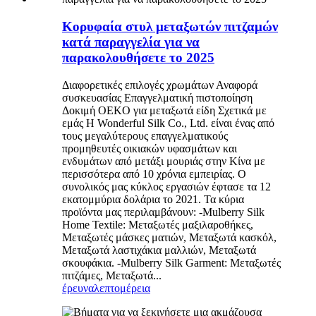
Κορυφαία στυλ μεταξωτών πιτζαμών
κατά παραγγελία για να
παρακολουθήσετε το 2025
Διαφορετικές επιλογές χρωμάτων Αναφορά
συσκευασίας Επαγγελματική πιστοποίηση
Δοκιμή OEKO για μεταξωτά είδη Σχετικά με
εμάς Η Wonderful Silk Co., Ltd. είναι ένας από
τους μεγαλύτερους επαγγελματικούς
προμηθευτές οικιακών υφασμάτων και
ενδυμάτων από μετάξι μουριάς στην Κίνα με
περισσότερα από 10 χρόνια εμπειρίας. Ο
συνολικός μας κύκλος εργασιών έφτασε τα 12
εκατομμύρια δολάρια το 2021. Τα κύρια
προϊόντα μας περιλαμβάνουν: -Mulberry Silk
Home Textile: Μεταξωτές μαξιλαροθήκες,
Μεταξωτές μάσκες ματιών, Μεταξωτά κασκόλ,
Μεταξωτά λαστιχάκια μαλλιών, Μεταξωτά
σκουφάκια. -Mulberry Silk Garment: Μεταξωτές
πιτζάμες, Μεταξωτά...
έρευνα
λεπτομέρεια