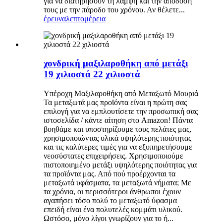
για να διατηρήσουν τη λάμψη και την απόδοσή
τους με την πάροδο του χρόνου. Αν θέλετε...
έρευνα
λεπτομέρεια
χονδρική μαξιλαροθήκη από μετάξι
19 χιλιοστά 22 χιλιοστά
Υπέροχη Μαξιλαροθήκη από Μεταξωτό Μουριά
Τα μεταξωτά μας προϊόντα είναι η πρώτη σας
επιλογή για να εμπλουτίσετε την προσωπική σας
ιστοσελίδα / κάντε αίτηση στο Amazon! Πάντα
βοηθάμε και υποστηρίζουμε τους πελάτες μας,
χρησιμοποιώντας υλικά υψηλότερης ποιότητας
και τις καλύτερες τιμές για να εξυπηρετήσουμε
νεοσύστατες επιχειρήσεις. Χρησιμοποιούμε
πιστοποιημένο μετάξι υψηλότερης ποιότητας για
τα προϊόντα μας. Από πού προέρχονται τα
μεταξωτά υφάσματα, τα μεταξωτά νήματα; Με
τα χρόνια, οι περισσότεροι άνθρωποι έχουν
αγαπήσει τόσο πολύ το μεταξωτό ύφασμα
επειδή είναι ένα πολυτελές κομμάτι υλικού.
Ωστόσο, μόνο λίγοι γνωρίζουν για το ή...