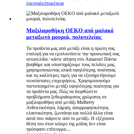
έρευνα
λεπτομέρεια
Μαξιλαροθήκη OEKO από μαλακό
μεταξωτό μουριά, πολυτελείας
Τα προϊόντα μας από μετάξι είναι η πρώτη σας
επιλογή για να εμπλουτίσετε την προσωπική σας
ιστοσελίδα / κάντε αίτηση στο Amazon! Πάντα
βοηθάμε και υποστηρίζουμε τους πελάτες μας,
χρησιμοποιώντας υλικά υψηλότερης ποιότητας
και τις καλύτερες τιμές για να εξυπηρετήσουμε
νεοσύστατες επιχειρήσεις. Χρησιμοποιούμε
πιστοποιημένο μετάξι υψηλότερης ποιότητας για
τα προϊόντα μας. Πώς να διορθώσετε
προβλήματα ξεθωριάσματος χρώματος σε
μαξιλαροθήκη από μετάξι Mulberry
Ανθεκτικότητα, λάμψη, απορροφητικότητα,
ελαστικότητα, ζωντάνια και πολλά άλλα είναι
αυτά που παίρνετε από το μετάξι. Η εξέχουσα
θέση του στον κόσμο της μόδας δεν είναι
πρόσφατο επίτευγμα....