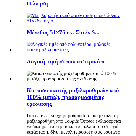
Πώληση...
Μέγεθος 51×76 εκ. Σατέν S...
Λογική τιμή σε πολυεστερικό π...
Κατασκευαστής μαξιλαροθηκών από
100% μετάξι, προσαρμοσμένης
σχεδίασης
Γιατί πρέπει να χρησιμοποιήσετε μια μεταξωτή
μαξιλαροθήκη από μουριά; Όποιος ενδιαφέρεται
να διατηρεί το δέρμα και τα μαλλιά του σε υγιή
κατάσταση, δίνει μεγάλη προσοχή στις ρουτίνες