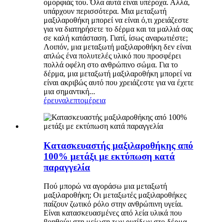
ομορφιάς του. Όλα αυτά είναι υπέροχα. Αλλά,
υπάρχουν περισσότερα. Μια μεταξωτή
μαξιλαροθήκη μπορεί να είναι ό,τι χρειάζεστε
για να διατηρήσετε το δέρμα και τα μαλλιά σας
σε καλή κατάσταση. Γιατί, ίσως αναρωτιέστε;
Λοιπόν, μια μεταξωτή μαξιλαροθήκη δεν είναι
απλώς ένα πολυτελές υλικό που προσφέρει
πολλά οφέλη στο ανθρώπινο σώμα. Για το
δέρμα, μια μεταξωτή μαξιλαροθήκη μπορεί να
είναι ακριβώς αυτό που χρειάζεστε για να έχετε
μια σημαντική...
έρευνα
λεπτομέρεια
Κατασκευαστής μαξιλαροθήκης από
100% μετάξι με εκτύπωση κατά
παραγγελία
Πού μπορώ να αγοράσω μια μεταξωτή
μαξιλαροθήκη; Οι μεταξωτές μαξιλαροθήκες
παίζουν ζωτικό ρόλο στην ανθρώπινη υγεία.
Είναι κατασκευασμένες από λεία υλικά που
βοηθούν στη μείωση των ρυτίδων στο δέρμα