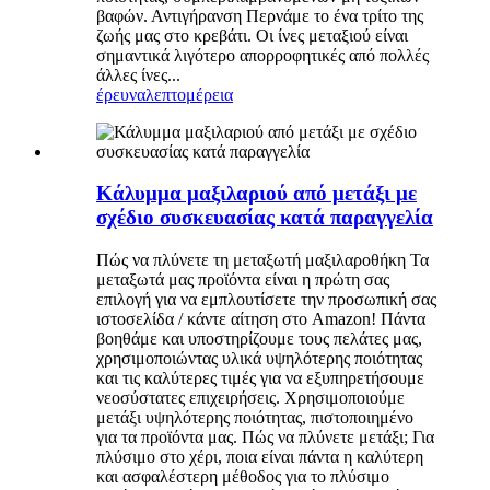
βαφών. Αντιγήρανση Περνάμε το ένα τρίτο της
ζωής μας στο κρεβάτι. Οι ίνες μεταξιού είναι
σημαντικά λιγότερο απορροφητικές από πολλές
άλλες ίνες...
έρευνα
λεπτομέρεια
Κάλυμμα μαξιλαριού από μετάξι με
σχέδιο συσκευασίας κατά παραγγελία
Πώς να πλύνετε τη μεταξωτή μαξιλαροθήκη Τα
μεταξωτά μας προϊόντα είναι η πρώτη σας
επιλογή για να εμπλουτίσετε την προσωπική σας
ιστοσελίδα / κάντε αίτηση στο Amazon! Πάντα
βοηθάμε και υποστηρίζουμε τους πελάτες μας,
χρησιμοποιώντας υλικά υψηλότερης ποιότητας
και τις καλύτερες τιμές για να εξυπηρετήσουμε
νεοσύστατες επιχειρήσεις. Χρησιμοποιούμε
μετάξι υψηλότερης ποιότητας, πιστοποιημένο
για τα προϊόντα μας. Πώς να πλύνετε μετάξι; Για
πλύσιμο στο χέρι, ποια είναι πάντα η καλύτερη
και ασφαλέστερη μέθοδος για το πλύσιμο