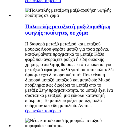
έρευνα
λεπτομέρεια
Πολυτελής μεταξωτή μαξιλαροθήκη
υψηλής ποιότητας σε χύμα
Η διαφορά μεταξύ μεταξιού και μεταξιού
μουριάς Αφού φοράτε μετάξι για τόσα χρόνια,
καταλαβαίνετε πραγματικά το μετάξι; Κάθε
φορά που αγοράζετε ρούχα ή είδη οικιακής
χρήσης, ο πωλητής θα σας πει ότι πρόκειται για
μεταξωτό ύφασμα, αλλά γιατί αυτό το πολυτελές
ύφασμα έχει διαφορετική τιμή; Ποια είναι η
διαφορά μεταξύ μεταξιού και μεταξιού; Μικρό
πρόβλημα: πώς διαφέρει το μετάξι από το
μετάξι; Στην πραγματικότητα, το μετάξι έχει ένα
συστατικό μεταξιού, μια εύκολα κατανοητή
διάκριση. Το μετάξι περιέχει μετάξι, αλλά
υπάρχουν και είδη μεταξιού. Αν το...
έρευνα
λεπτομέρεια