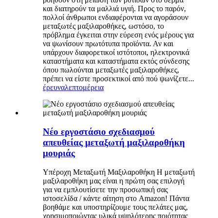
και διατηρούν τα μαλλιά υγιή. Προς το παρόν,
πολλοί άνθρωποι ενδιαφέρονται να αγοράσουν
μεταξωτές μαξιλαροθήκες, ωστόσο, το
πρόβλημα έγκειται στην εύρεση ενός μέρους για
να ψωνίσουν πρωτότυπα προϊόντα. Αν και
υπάρχουν διαφορετικοί ιστότοποι, ηλεκτρονικά
καταστήματα και καταστήματα εκτός σύνδεσης
όπου πωλούνται μεταξωτές μαξιλαροθήκες,
πρέπει να είστε προσεκτικοί από πού ψωνίζετε...
έρευνα
λεπτομέρεια
Νέο εργοστάσιο σχεδιασμού
απευθείας μεταξωτή μαξιλαροθήκη
μουριάς
Υπέροχη Μεταξωτή Μαξιλαροθήκη Η μεταξωτή
μαξιλαροθήκη μας είναι η πρώτη σας επιλογή
για να εμπλουτίσετε την προσωπική σας
ιστοσελίδα / κάντε αίτηση στο Amazon! Πάντα
βοηθάμε και υποστηρίζουμε τους πελάτες μας,
χρησιμοποιώντας υλικά υψηλότερης ποιότητας