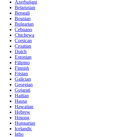
Azerbaijani
Belarusian
Bengali
Bosnian
Bulgarian
Cebuano
Chichewa
Corsican
Croatian
Dutch
Estonian
Filipino
Finnish
Frisian
Galician
Georgian
Gujarati
Haitian
Hausa
Hawaiian
Hebrew
Hmong
Hungarian
Icelandic
Igbo