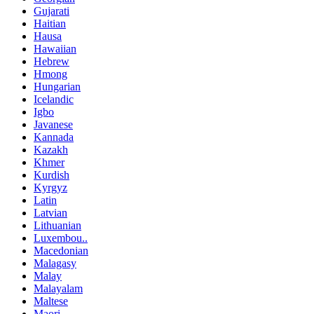
Gujarati
Haitian
Hausa
Hawaiian
Hebrew
Hmong
Hungarian
Icelandic
Igbo
Javanese
Kannada
Kazakh
Khmer
Kurdish
Kyrgyz
Latin
Latvian
Lithuanian
Luxembou..
Macedonian
Malagasy
Malay
Malayalam
Maltese
Maori