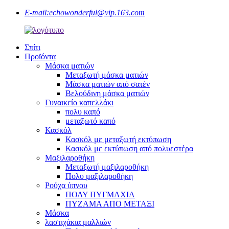
E-mail:
echowonderful@vip.163.com
Σπίτι
Προϊόντα
Μάσκα ματιών
Μεταξωτή μάσκα ματιών
Μάσκα ματιών από σατέν
Βελούδινη μάσκα ματιών
Γυναικείο καπελλάκι
πολυ καπό
μεταξωτό καπό
Κασκόλ
Κασκόλ με μεταξωτή εκτύπωση
Κασκόλ με εκτύπωση από πολυεστέρα
Μαξιλαροθήκη
Μεταξωτή μαξιλαροθήκη
Πολυ μαξιλαροθήκη
Ρούχα ύπνου
ΠΟΛΥ ΠΥΓΜΑΧΙΑ
ΠΥΖΑΜΑ ΑΠΟ ΜΕΤΑΞΙ
Μάσκα
λαστιχάκια μαλλιών