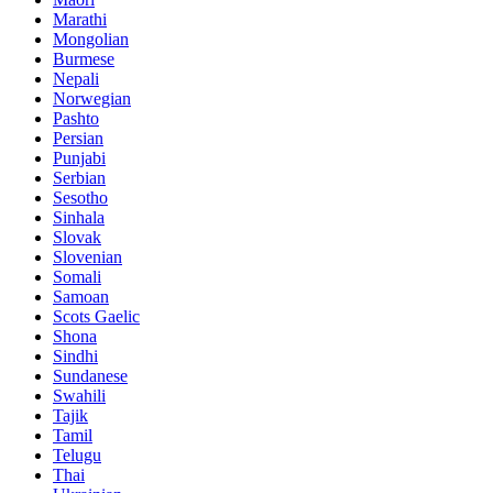
Marathi
Mongolian
Burmese
Nepali
Norwegian
Pashto
Persian
Punjabi
Serbian
Sesotho
Sinhala
Slovak
Slovenian
Somali
Samoan
Scots Gaelic
Shona
Sindhi
Sundanese
Swahili
Tajik
Tamil
Telugu
Thai