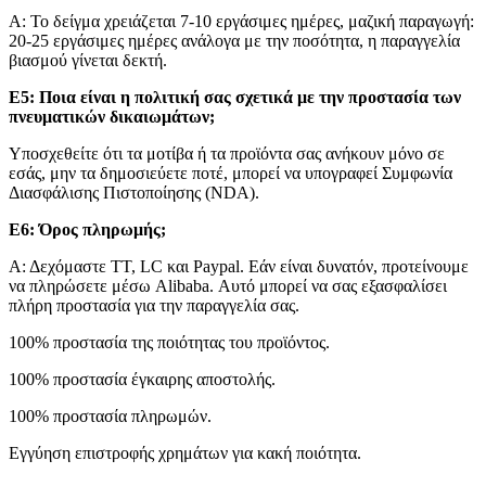
Α: Το δείγμα χρειάζεται 7-10 εργάσιμες ημέρες, μαζική παραγωγή:
20-25 εργάσιμες ημέρες ανάλογα με την ποσότητα, η παραγγελία
βιασμού γίνεται δεκτή.
Ε5: Ποια είναι η πολιτική σας σχετικά με την προστασία των
πνευματικών δικαιωμάτων;
Υποσχεθείτε ότι τα μοτίβα ή τα προϊόντα σας ανήκουν μόνο σε
εσάς, μην τα δημοσιεύετε ποτέ, μπορεί να υπογραφεί Συμφωνία
Διασφάλισης Πιστοποίησης (NDA).
Ε6: Όρος πληρωμής;
Α: Δεχόμαστε TT, LC και Paypal. Εάν είναι δυνατόν, προτείνουμε
να πληρώσετε μέσω Alibaba. Αυτό μπορεί να σας εξασφαλίσει
πλήρη προστασία για την παραγγελία σας.
100% προστασία της ποιότητας του προϊόντος.
100% προστασία έγκαιρης αποστολής.
100% προστασία πληρωμών.
Εγγύηση επιστροφής χρημάτων για κακή ποιότητα.