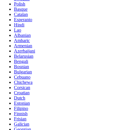
Polish
Basque
Catalan
Esperanto
Hindi
Lao
Albanian
Amharic
Armenian
Azerbaijani
Belarusian
Bengali
Bosnian
Bulgarian
Cebuano
Chichewa
Corsican
Croatian
Dutch
Estonian
Filipino
Finnish
Frisian
Galician
Georgian