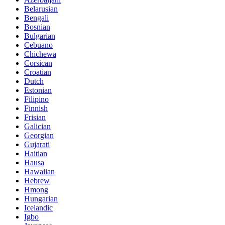
Belarusian
Bengali
Bosnian
Bulgarian
Cebuano
Chichewa
Corsican
Croatian
Dutch
Estonian
Filipino
Finnish
Frisian
Galician
Georgian
Gujarati
Haitian
Hausa
Hawaiian
Hebrew
Hmong
Hungarian
Icelandic
Igbo