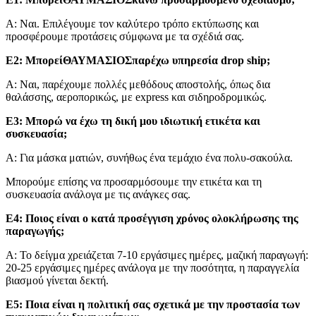
Α: Ναι. Επιλέγουμε τον καλύτερο τρόπο εκτύπωσης και
προσφέρουμε προτάσεις σύμφωνα με τα σχέδιά σας.
Ε2: Μπορεί
ΘΑΥΜΑΣΙΟΣ
παρέχω υπηρεσία drop ship;
Α: Ναι, παρέχουμε πολλές μεθόδους αποστολής, όπως δια
θαλάσσης, αεροπορικώς, με express και σιδηροδρομικώς.
Ε3: Μπορώ να έχω τη δική μου ιδιωτική ετικέτα και
συσκευασία;
Α: Για μάσκα ματιών, συνήθως ένα τεμάχιο ένα πολυ-σακούλα.
Μπορούμε επίσης να προσαρμόσουμε την ετικέτα και τη
συσκευασία ανάλογα με τις ανάγκες σας.
Ε4: Ποιος είναι ο κατά προσέγγιση χρόνος ολοκλήρωσης της
παραγωγής;
Α: Το δείγμα χρειάζεται 7-10 εργάσιμες ημέρες, μαζική παραγωγή:
20-25 εργάσιμες ημέρες ανάλογα με την ποσότητα, η παραγγελία
βιασμού γίνεται δεκτή.
Ε5: Ποια είναι η πολιτική σας σχετικά με την προστασία των