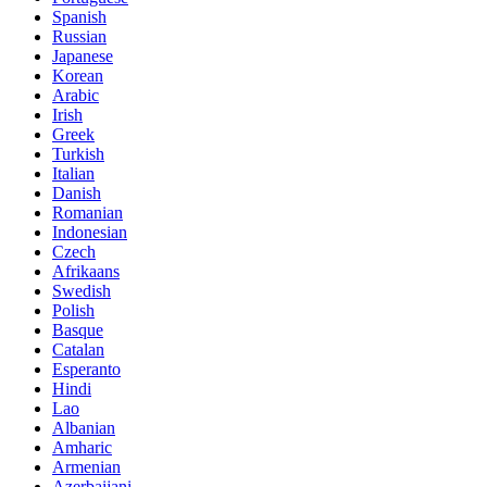
Spanish
Russian
Japanese
Korean
Arabic
Irish
Greek
Turkish
Italian
Danish
Romanian
Indonesian
Czech
Afrikaans
Swedish
Polish
Basque
Catalan
Esperanto
Hindi
Lao
Albanian
Amharic
Armenian
Azerbaijani