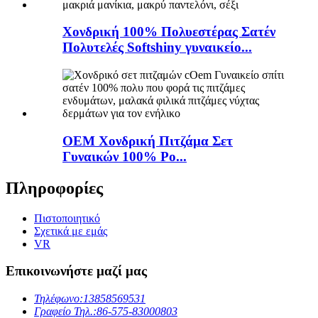
Χονδρική 100% Πολυεστέρας Σατέν
Πολυτελές Softshiny γυναικείο...
OEM Χονδρική Πιτζάμα Σετ
Γυναικών 100% Po...
Πληροφορίες
Πιστοποιητικό
Σχετικά με εμάς
VR
Επικοινωνήστε μαζί μας
Τηλέφωνο:
13858569531
Γραφείο Τηλ.:
86-575-83000803