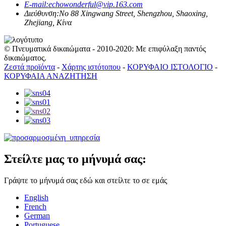
E-mail:
echowonderful@vip.163.com
Διεύθυνση:
No 88 Xingwang Street, Shengzhou, Shaoxing,
Zhejiang, Κίνα
© Πνευματικά δικαιώματα - 2010-2020: Με επιφύλαξη παντός
δικαιώματος.
Ζεστά προϊόντα
-
Χάρτης ιστότοπου
-
ΚΟΡΥΦΑΙΟ ΙΣΤΟΛΟΓΙΟ
-
ΚΟΡΥΦΑΙΑ ΑΝΑΖΗΤΗΣΗ
Στείλτε μας το μήνυμά σας:
Γράψτε το μήνυμά σας εδώ και στείλτε το σε εμάς
English
French
German
Portuguese