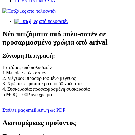
ΠΟΛΥ ΠΥΓΜΑΧΙΑ
Νέα πιτζάματα από πολυ-σατέν σε
προσαρμοσμένο χρώμα από arival
Σύντομη Περιγραφή:
Πυτζάμες από πολυσατέν
1.Material: πολυ σατέν
2. Μέγεθος: προσαρμοσμένο μέγεθος
3. Χρώμα: περισσότερα από 50 χρώματα
4. Συσκευασία: προσαρμοσμένη συσκευασία
5.MOQ: 100P ανά χρώμα
Στείλτε μας email
Λήψη ως PDF
Λεπτομέρειες προϊόντος