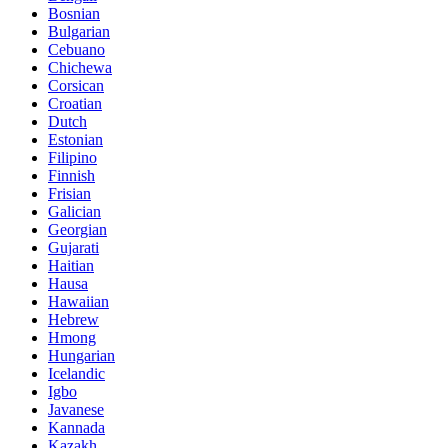
Bosnian
Bulgarian
Cebuano
Chichewa
Corsican
Croatian
Dutch
Estonian
Filipino
Finnish
Frisian
Galician
Georgian
Gujarati
Haitian
Hausa
Hawaiian
Hebrew
Hmong
Hungarian
Icelandic
Igbo
Javanese
Kannada
Kazakh