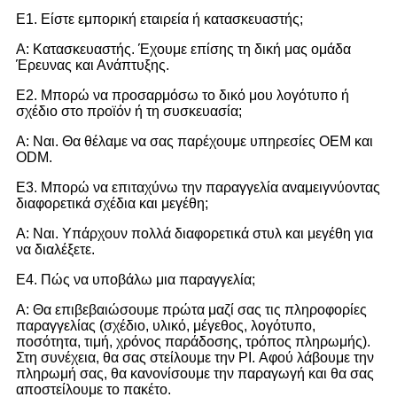
Ε1. Είστε εμπορική εταιρεία ή κατασκευαστής;
Α: Κατασκευαστής. Έχουμε επίσης τη δική μας ομάδα
Έρευνας και Ανάπτυξης.
Ε2. Μπορώ να προσαρμόσω το δικό μου λογότυπο ή
σχέδιο στο προϊόν ή τη συσκευασία;
Α: Ναι. Θα θέλαμε να σας παρέχουμε υπηρεσίες OEM και
ODM.
Ε3. Μπορώ να επιταχύνω την παραγγελία αναμειγνύοντας
διαφορετικά σχέδια και μεγέθη;
Α: Ναι. Υπάρχουν πολλά διαφορετικά στυλ και μεγέθη για
να διαλέξετε.
Ε4. Πώς να υποβάλω μια παραγγελία;
Α: Θα επιβεβαιώσουμε πρώτα μαζί σας τις πληροφορίες
παραγγελίας (σχέδιο, υλικό, μέγεθος, λογότυπο,
ποσότητα, τιμή, χρόνος παράδοσης, τρόπος πληρωμής).
Στη συνέχεια, θα σας στείλουμε την PI. Αφού λάβουμε την
πληρωμή σας, θα κανονίσουμε την παραγωγή και θα σας
αποστείλουμε το πακέτο.