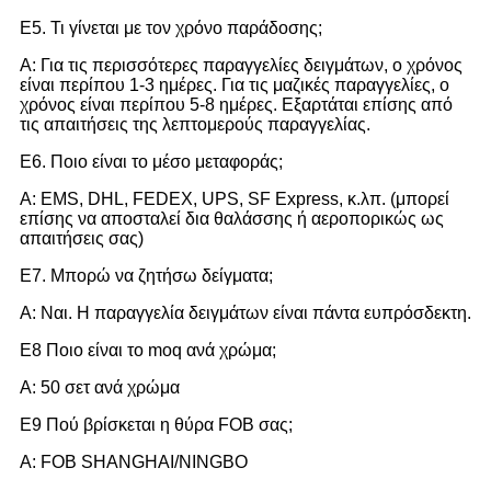
Ε5. Τι γίνεται με τον χρόνο παράδοσης;
Α: Για τις περισσότερες παραγγελίες δειγμάτων, ο χρόνος
είναι περίπου 1-3 ημέρες. Για τις μαζικές παραγγελίες, ο
χρόνος είναι περίπου 5-8 ημέρες. Εξαρτάται επίσης από
τις απαιτήσεις της λεπτομερούς παραγγελίας.
Ε6. Ποιο είναι το μέσο μεταφοράς;
Α: EMS, DHL, FEDEX, UPS, SF Express, κ.λπ. (μπορεί
επίσης να αποσταλεί δια θαλάσσης ή αεροπορικώς ως
απαιτήσεις σας)
Ε7. Μπορώ να ζητήσω δείγματα;
Α: Ναι. Η παραγγελία δειγμάτων είναι πάντα ευπρόσδεκτη.
Ε8 Ποιο είναι το moq ανά χρώμα;
Α: 50 σετ ανά χρώμα
Ε9 Πού βρίσκεται η θύρα FOB σας;
Α: FOB SHANGHAI/NINGBO