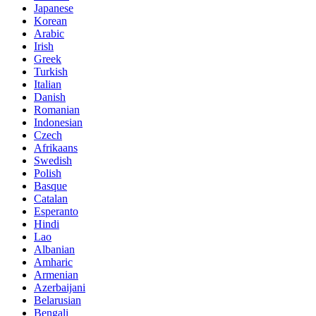
Japanese
Korean
Arabic
Irish
Greek
Turkish
Italian
Danish
Romanian
Indonesian
Czech
Afrikaans
Swedish
Polish
Basque
Catalan
Esperanto
Hindi
Lao
Albanian
Amharic
Armenian
Azerbaijani
Belarusian
Bengali