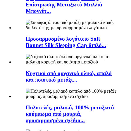
Επίστρωσης Μεταξωτό Μαλλιά
Μποννέτ...
Προσαρμοσμένο λογότυπο Soft
Bonnet Silk Sleeping Cap διπλό...
Νυχτικό από οργανικό υλικό, απαλό
και ποιοτικό μετάξι...
Πολυτελές, μαλακό, 100% μεταξωτό
κούμπωμα από μουριά,
προσαρμοσμένο σχέδιο...