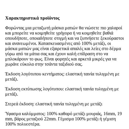
Χαρακτηριστικά προϊόντος
Φορώντας μια μεταξωτή μάσκα ματιών θα νιώσετε πιο χαλαροί
και μπορείτε να κοιμηθείτε γρήγορα ή να κοιμηθείτε βαθιά
οπουδήποτε, οποιαδήποτε στιγμή και να ξυπνήσετε ξεκούραστοι
και ανανεωμένοι. Κατασκευασμένες από 100% μετάξι, οι
μάσκα ματιών μας είναι εξαιρετικά απαλές και λείες στο δέρμα
γύρω από τα μάτια σας και έχουν καλή επίδραση στο να
μπλοκάρουν το φως. Είναι φορητές και αρκετά μικρές για να
χωράνε εύκολα στην τσάντα ταξιδιού σας.
Έκδοση λογότυπου κεντήματος: ελαστική ταινία τυλιγμένη με
μετάξι.
Έκδοση εκτύπωσης λογότυπου: ελαστική ταινία τυλιγμένη με
μετάξι.
Στερεά έκδοση: ελαστική ταινία τυλιγμένη με μετάξι
Ύφασμα καλύμματος: 100% καθαρό μετάξι μουριάς, 16mm, 19
mm, βάρος μεταξιού 22mm. Γέμισμα 100% μετάξι ή γέμιση
100% πολυεστέρα.