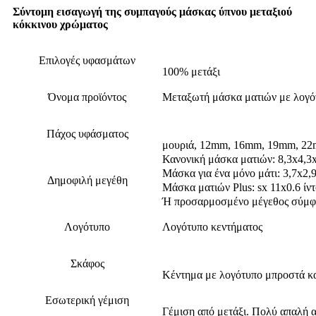
Σύντομη εισαγωγή της συμπαγούς μάσκας ύπνου μεταξιού
κόκκινου χρώματος
Επιλογές υφασμάτων
100% μετάξι
Όνομα προϊόντος
Μεταξωτή μάσκα ματιών με λογό
Πάχος υφάσματος
μουριά, 12mm, 16mm, 19mm, 2
Κανονική μάσκα ματιών: 8,3x4,3x
Μάσκα για ένα μόνο μάτι: 3,7x2,9
Δημοφιλή μεγέθη
Μάσκα ματιών Plus: sx 11x0.6 ίν
Ή προσαρμοσμένο μέγεθος σύμφω
Λογότυπο
Λογότυπο κεντήματος
Σκάφος
Κέντημα με λογότυπο μπροστά κ
Εσωτερική γέμιση
Γέμιση από μετάξι. Πολύ απαλή α