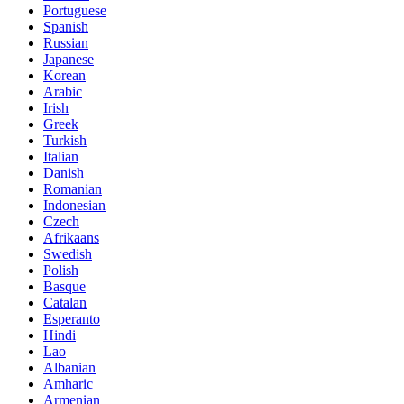
Portuguese
Spanish
Russian
Japanese
Korean
Arabic
Irish
Greek
Turkish
Italian
Danish
Romanian
Indonesian
Czech
Afrikaans
Swedish
Polish
Basque
Catalan
Esperanto
Hindi
Lao
Albanian
Amharic
Armenian