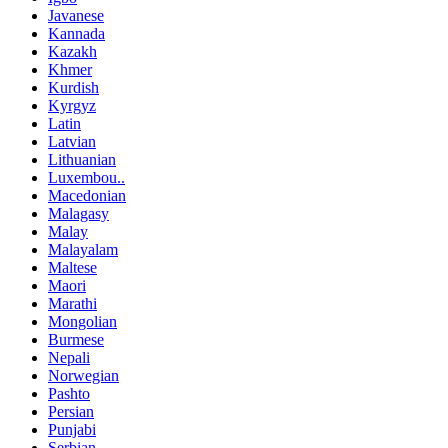
Javanese
Kannada
Kazakh
Khmer
Kurdish
Kyrgyz
Latin
Latvian
Lithuanian
Luxembou..
Macedonian
Malagasy
Malay
Malayalam
Maltese
Maori
Marathi
Mongolian
Burmese
Nepali
Norwegian
Pashto
Persian
Punjabi
Serbian