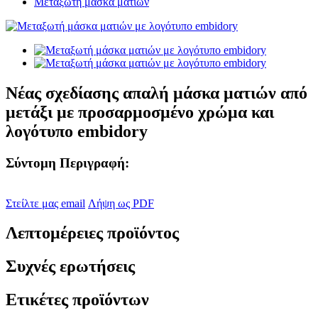
Μεταξωτή μάσκα ματιών
Νέας σχεδίασης απαλή μάσκα ματιών από
μετάξι με προσαρμοσμένο χρώμα και
λογότυπο embidory
Σύντομη Περιγραφή:
Στείλτε μας email
Λήψη ως PDF
Λεπτομέρειες προϊόντος
Συχνές ερωτήσεις
Ετικέτες προϊόντων