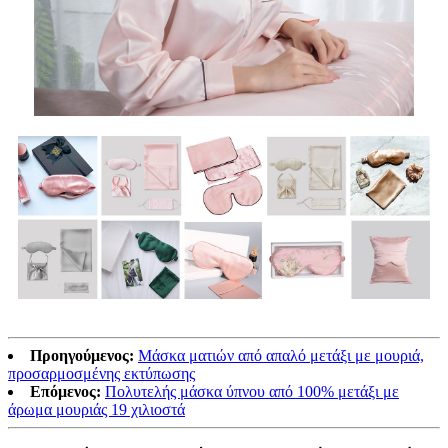
Προηγούμενος:
Μάσκα ματιών από απαλό μετάξι με μουριά,
προσαρμοσμένης εκτύπωσης
Επόμενος:
Πολυτελής μάσκα ύπνου από 100% μετάξι με
άρωμα μουριάς 19 χιλιοστά