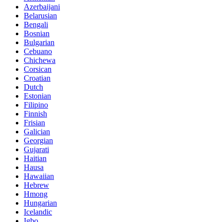
Azerbaijani
Belarusian
Bengali
Bosnian
Bulgarian
Cebuano
Chichewa
Corsican
Croatian
Dutch
Estonian
Filipino
Finnish
Frisian
Galician
Georgian
Gujarati
Haitian
Hausa
Hawaiian
Hebrew
Hmong
Hungarian
Icelandic
Igbo