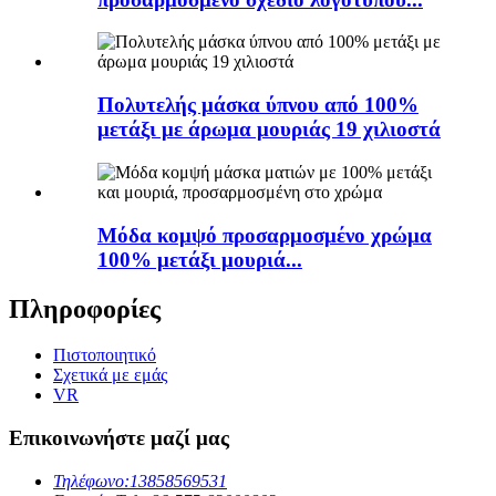
Πολυτελής μάσκα ύπνου από 100%
μετάξι με άρωμα μουριάς 19 χιλιοστά
Μόδα κομψό προσαρμοσμένο χρώμα
100% μετάξι μουριά...
Πληροφορίες
Πιστοποιητικό
Σχετικά με εμάς
VR
Επικοινωνήστε μαζί μας
Τηλέφωνο:
13858569531