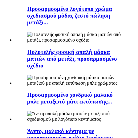
Προσαρμοσμένο λογότυπο χρώμα
σχεδιασμού μόδας ζεστό πώληση
μετάξι...
Πολυτελής φυσική απαλή μάσκα
ματιών από μετάξι, προσαρμοσμένο
σχέδιο
Προσαρμοσμένο χονδρικό μαλακό
μπλε μεταξωτό μάτι εκτύπωσης...
Άνετο, μαλακό κέντημα με
προσαρμοσμένο σχέδιο λογότυπου...