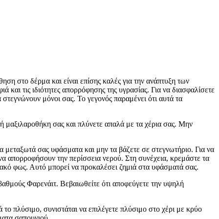
θηση στο δέρμα και είναι επίσης καλές για την ανάπτυξη των
ιά και τις ιδιότητες απορρόφησης της υγρασίας. Για να διασφαλίσετε
α στεγνώνουν μόνοι σας. Το γεγονός παραμένει ότι αυτά τα
ή μαξιλαροθήκη σας και πλύνετε απαλά με τα χέρια σας. Μην
α μεταξωτά σας υφάσματα και μην τα βάζετε σε στεγνωτήριο. Για να
 να απορροφήσουν την περίσσεια νερού. Στη συνέχεια, κρεμάστε τα
ιακό φως. Αυτό μπορεί να προκαλέσει ζημιά στα υφάσματά σας.
0 βαθμούς Φαρενάιτ. Βεβαιωθείτε ότι αποφεύγετε την υψηλή
 το πλύσιμο, συνιστάται να επιλέγετε πλύσιμο στο χέρι με κρύο
ματα σαπουνιού.